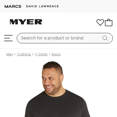
Men
Clothing
T-Shirts
Basic