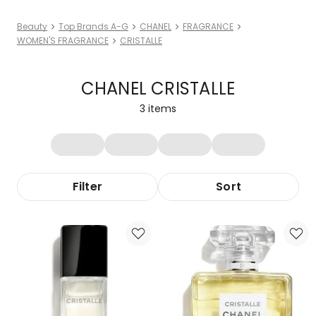
Beauty
Top Brands A-G
CHANEL
FRAGRANCE
WOMEN'S FRAGRANCE
CRISTALLE
CHANEL CRISTALLE
3
items
Filter
Sort