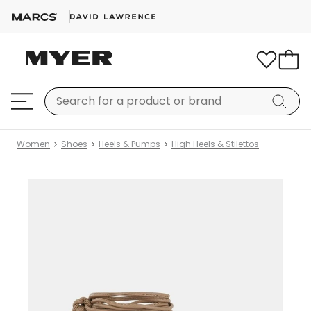
Women
Shoes
Heels & Pumps
High Heels & Stilettos