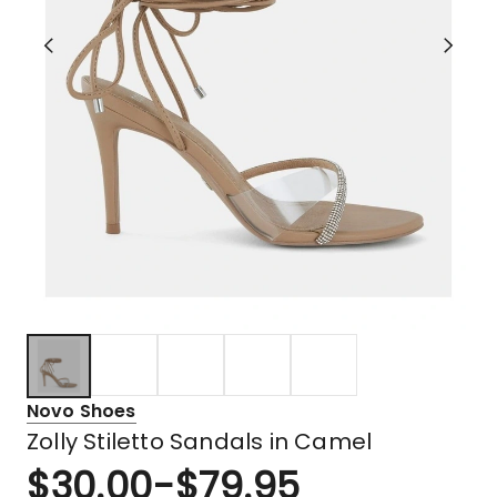
Novo Shoes
Zolly Stiletto Sandals in Camel
$
30.00
-
$
79.95