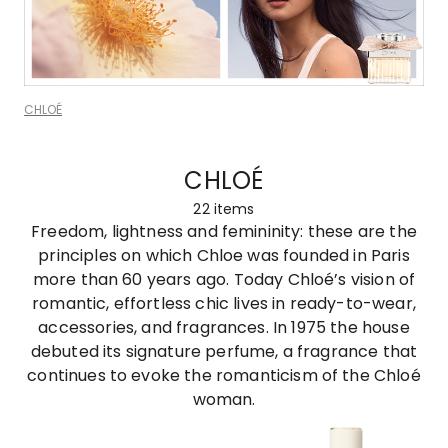
CHLOÉ
CHLOÉ
22
items
Freedom, lightness and femininity: these are the
principles on which Chloe was founded in Paris
more than 60 years ago. Today Chloé’s vision of
romantic, effortless chic lives in ready-to-wear,
accessories, and fragrances. In 1975 the house
debuted its signature perfume, a fragrance that
continues to evoke the romanticism of the Chloé
woman.